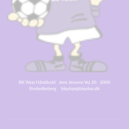
BK Ydun Håndbold Jens Jessens Vej 20 2000
Frederiksberg bkydun@bkydun.dk