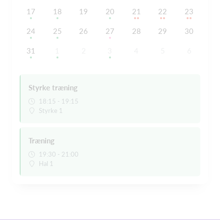
17
18
19
20
21
22
23
24
25
26
27
28
29
30
31
1
2
3
4
5
6
Styrke træning
18:15 - 19:15
Styrke 1
Træning
19:30 - 21:00
Hal 1