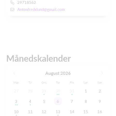
29718562
Antonfredslund@gmail.com
Månedskalender
August 2026
Man
Tir
Ons
Tor
Fre
Lør
Søn
27
28
29
30
31
1
2
3
4
5
6
7
8
9
10
11
12
13
14
15
16