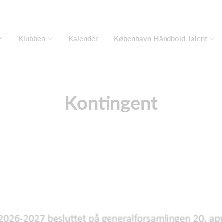
Klubben
Kalender
København Håndbold Talent
Kontingent